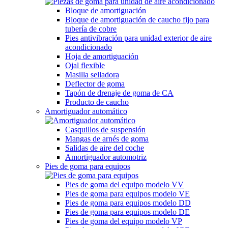
Bloque de amortiguación
Bloque de amortiguación de caucho fijo para
tubería de cobre
Pies antivibración para unidad exterior de aire
acondicionado
Hoja de amortiguación
Ojal flexible
Masilla selladora
Deflector de goma
Tapón de drenaje de goma de CA
Producto de caucho
Amortiguador automático
Casquillos de suspensión
Mangas de arnés de goma
Salidas de aire del coche
Amortiguador automotriz
Pies de goma para equipos
Pies de goma del equipo modelo VV
Pies de goma para equipos modelo VE
Pies de goma para equipos modelo DD
Pies de goma para equipos modelo DE
Pies de goma del equipo modelo VP