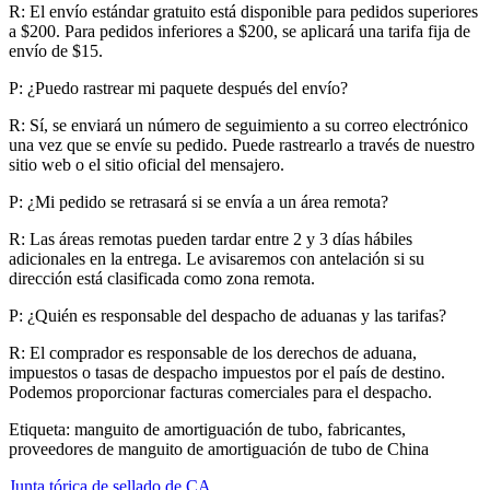
R: El envío estándar gratuito está disponible para pedidos superiores
a $200. Para pedidos inferiores a $200, se aplicará una tarifa fija de
envío de $15.
P: ¿Puedo rastrear mi paquete después del envío?
R: Sí, se enviará un número de seguimiento a su correo electrónico
una vez que se envíe su pedido. Puede rastrearlo a través de nuestro
sitio web o el sitio oficial del mensajero.
P: ¿Mi pedido se retrasará si se envía a un área remota?
R: Las áreas remotas pueden tardar entre 2 y 3 días hábiles
adicionales en la entrega. Le avisaremos con antelación si su
dirección está clasificada como zona remota.
P: ¿Quién es responsable del despacho de aduanas y las tarifas?
R: El comprador es responsable de los derechos de aduana,
impuestos o tasas de despacho impuestos por el país de destino.
Podemos proporcionar facturas comerciales para el despacho.
Etiqueta: manguito de amortiguación de tubo, fabricantes,
proveedores de manguito de amortiguación de tubo de China
Junta tórica de sellado de CA