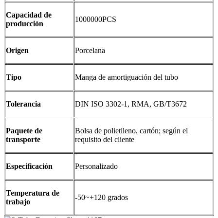
Capacidad de
1000000PCS
producción
Origen
Porcelana
Tipo
Manga de amortiguación del tubo
Tolerancia
DIN ISO 3302-1, RMA, GB/T3672
Paquete de
Bolsa de polietileno, cartón; según el
transporte
requisito del cliente
Especificación
Personalizado
Temperatura de
-50~+120 grados
trabajo