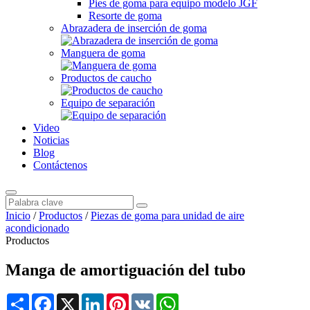
Pies de goma para equipo modelo JGF
Resorte de goma
Abrazadera de inserción de goma
Manguera de goma
Productos de caucho
Equipo de separación
Video
Noticias
Blog
Contáctenos
Inicio
/
Productos
/
Piezas de goma para unidad de aire
acondicionado
Productos
Manga de amortiguación del tubo
Share
Facebook
X
LinkedIn
Pinterest
VK
WhatsApp